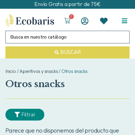
Envío Gratis a partir de 75€
0
BUSCAR
Inicio
/
Aperitivos y snacks
/ Otros snacks
Otros snacks
Filtrar
Parece que no disponemos del producto que