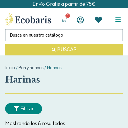
Envío Gratis a partir de 75€
0
BUSCAR
Inicio
/
Pan y harinas
/ Harinas
Harinas
Filtrar
Mostrando los 8 resultados