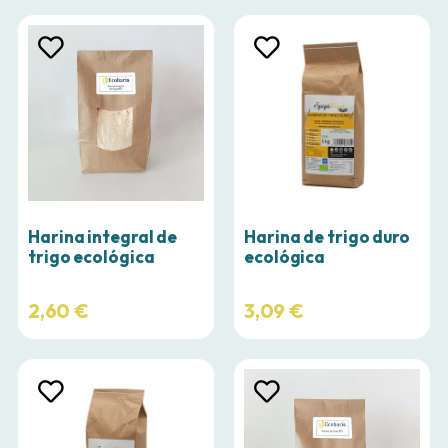
Harina integral de
Harina de trigo duro
trigo ecológica
ecológica
2,60
€
3,09
€