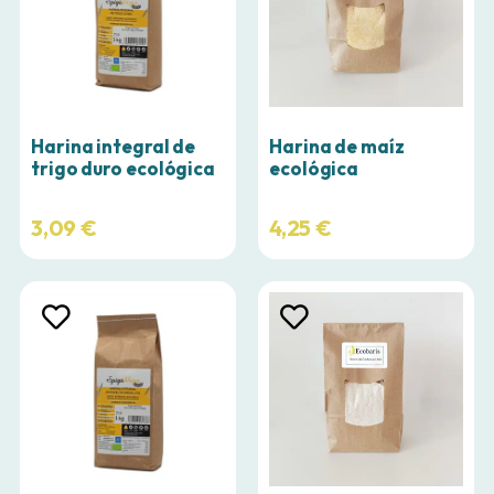
Harina integral de
Harina de maíz
trigo duro ecológica
ecológica
3,09
€
4,25
€