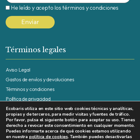
He leído y acepto los términos y condiciones
Términos legales
Aviso Legal
Gastos de envíos y devoluciones
Términos y condiciones
Política de privacidad
Política de cookies
Ecobaris utiliza en este sitio web cookies técnicas y analíticas,
propias y de terceros, para medir visitas y fuentes de tráfico.
Por favor, pulsa el siguiente botón para aceptar su uso. Tienes
derecho a revocar este consentimiento en cualquier momento.
Puedes informarte acerca de qué cookies estamos utilizando
Síguenos:
en nuestra
política de cookies
. También puedes desactivarlas