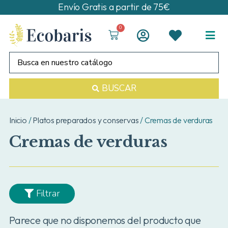
Envío Gratis a partir de 75€
0
BUSCAR
Inicio
/
Platos preparados y conservas
/ Cremas de verduras
Cremas de verduras
Filtrar
Parece que no disponemos del producto que