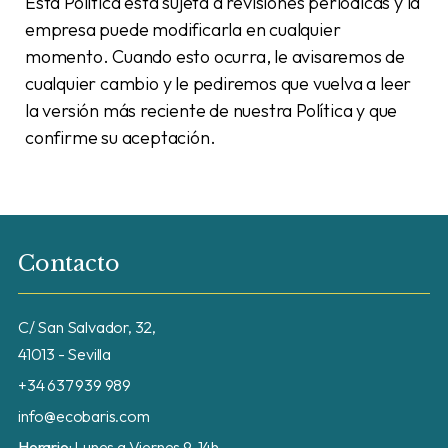
Esta Política está sujeta a revisiones periódicas y la
empresa puede modificarla en cualquier
momento. Cuando esto ocurra, le avisaremos de
cualquier cambio y le pediremos que vuelva a leer
la versión más reciente de nuestra Política y que
confirme su aceptación.
Contacto
C/ San Salvador, 32,
41013 - Sevilla
+34 637 939 989
info@ecobaris.com
Horario:
Lunes a Viernes 9-14h.