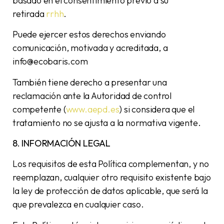
basado en el consentimiento previo a su
retirada
rrhh
.
Puede ejercer estos derechos enviando
comunicación, motivada y acreditada, a
info@ecobaris.com
También tiene derecho a presentar una
reclamación ante la Autoridad de control
competente (
www.aepd.es
) si considera que el
tratamiento no se ajusta a la normativa vigente.
8. INFORMACIÓN LEGAL
Los requisitos de esta Política complementan, y no
reemplazan, cualquier otro requisito existente bajo
la ley de protección de datos aplicable, que será la
que prevalezca en cualquier caso.