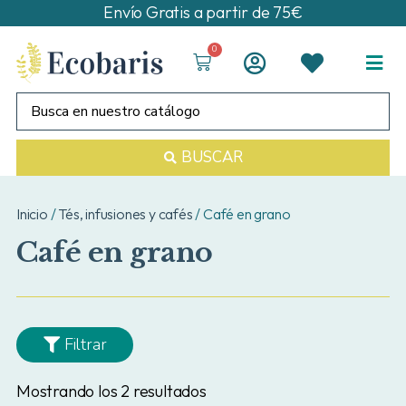
Envío Gratis a partir de 75€
0
BUSCAR
Inicio
/
Tés, infusiones y cafés
/ Café en grano
Café en grano
Filtrar
Mostrando los 2 resultados