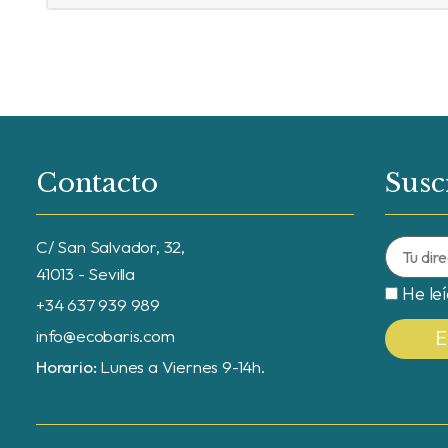
Contacto
Susc
C/ San Salvador, 32,
41013 - Sevilla
He le
+34 637 939 989
info@ecobaris.com
Horario:
Lunes a Viernes 9-14h.