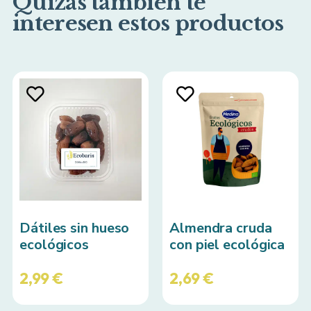
Quizás también te
interesen estos productos
Dátiles sin hueso
Almendra cruda
ecológicos
con piel ecológica
2,99
€
2,69
€