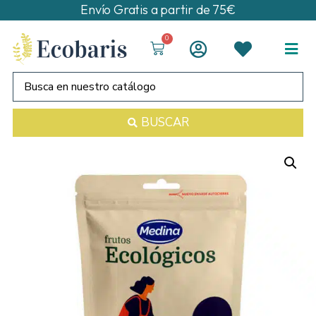
Envío Gratis a partir de 75€
0
BUSCAR