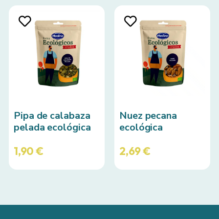
Pipa de calabaza
Nuez pecana
pelada ecológica
ecológica
1,90
€
2,69
€