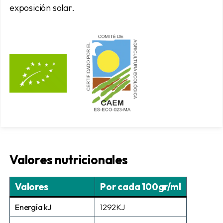
exposición solar.
Valores nutricionales
Valores
Por cada 100gr/ml
Energía kJ
1292KJ