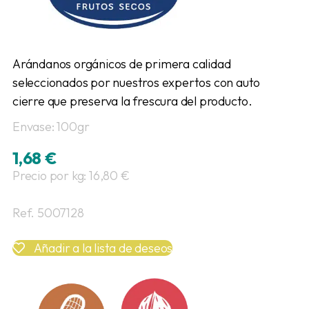
Arándanos orgánicos de primera calidad
seleccionados por nuestros expertos con auto
cierre que preserva la frescura del producto.
Envase: 100gr
1,68
€
Precio por kg: 16,80 €
Ref. 5007128
Añadir a la lista de deseos