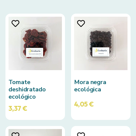
Tomate
Mora negra
deshidratado
ecológica
ecológico
4,05
€
3,37
€