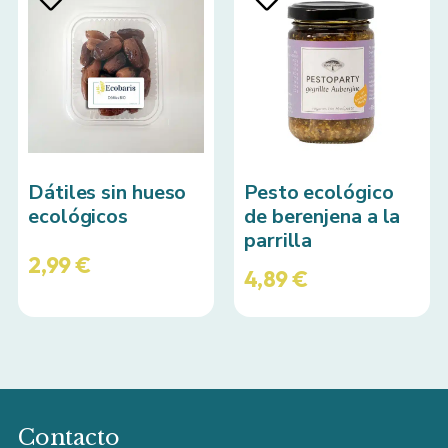
Dátiles sin hueso
Pesto ecológico
ecológicos
de berenjena a la
parrilla
2,99
€
4,89
€
Contacto