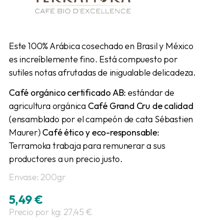
Este 100% Arábica cosechado en Brasil y México
es increíblemente fino. Está compuesto por
sutiles notas afrutadas de inigualable delicadeza.
Café orgánico certificado AB:
estándar de
agricultura orgánica
Café Grand Cru de calidad
(ensamblado por el campeón de cata Sébastien
Maurer)
Café ético y eco-responsable:
Terramoka trabaja para remunerar a sus
productores a un precio justo.
Envase: 200gr
5,49
€
Precio por kg: 27,45 €