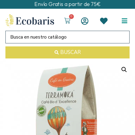
Envío Gratis a partir de 75€
0
BUSCAR