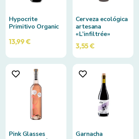
Hypocrite
Cerveza ecológica
Primitivo Organic
artesana
«L’infiltrée»
13,99
€
3,55
€
Pink Glasses
Garnacha