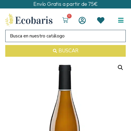
Envío Gratis a partir de 75€
0
BUSCAR