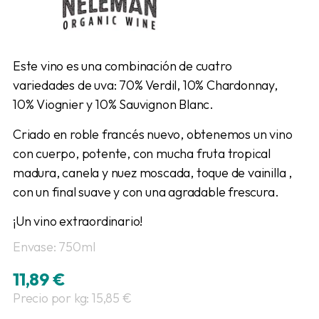
Este vino es una combinación de cuatro
variedades de uva: 70% Verdil, 10% Chardonnay,
10% Viognier y 10% Sauvignon Blanc.
Criado en roble francés nuevo, obtenemos un vino
con cuerpo, potente, con mucha fruta tropical
madura, canela y nuez moscada, toque de vainilla ,
con un final suave y con una agradable frescura.
¡Un vino extraordinario!
Envase: 750ml
11,89
€
Precio por kg: 15,85 €