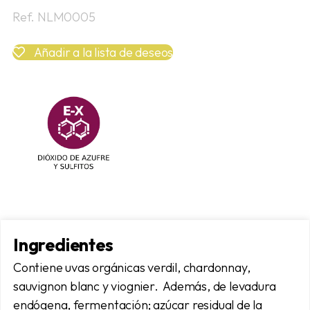
Ref. NLM0005
Añadir a la lista de deseos
Ingredientes
Contiene uvas orgánicas verdil, chardonnay,
sauvignon blanc y viognier. Además, de levadura
endógena, fermentación; azúcar residual de la