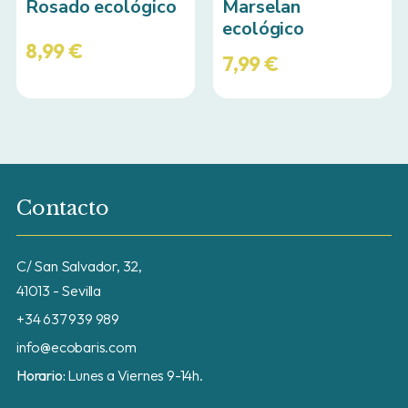
Rosado ecológico
Marselan
ecológico
8,99
€
7,99
€
Contacto
C/ San Salvador, 32,
41013 - Sevilla
+34 637 939 989
info@ecobaris.com
Horario:
Lunes a Viernes 9-14h.