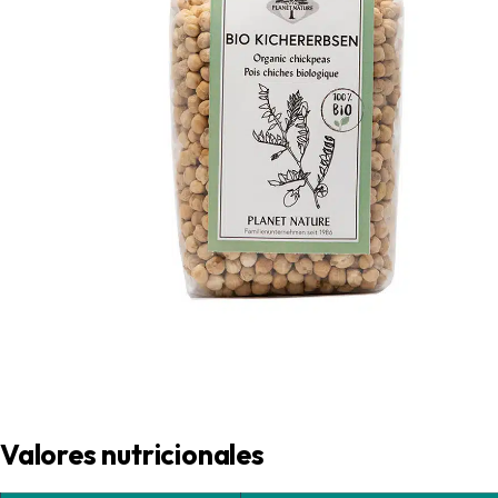
Valores nutricionales