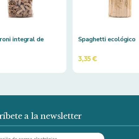
oni integral de
Spaghetti ecológico
3,35
€
ríbete a la newsletter