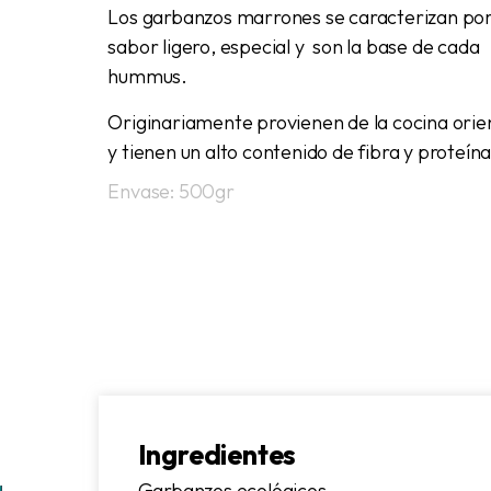
Los garbanzos marrones se caracterizan por
sabor ligero, especial y son la base de cada
hummus.
Originariamente provienen de la cocina orie
y tienen un alto contenido de fibra y proteína
Envase: 500gr
Ingredientes
Garbanzos ecológicos.