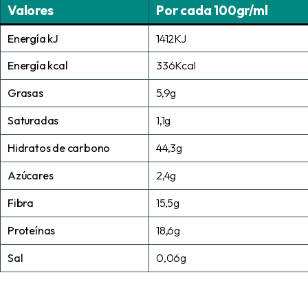
Valores
Por cada 100gr/ml
Energía kJ
1412KJ
Energía kcal
336Kcal
Grasas
5,9g
Saturadas
1,1g
Hidratos de carbono
44,3g
Azúcares
2,4g
Fibra
15,5g
Proteínas
18,6g
Sal
0,06g