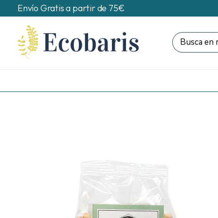
Envío Gratis a partir de 75€