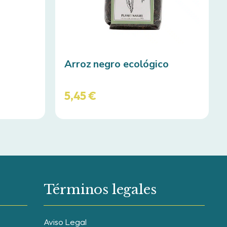
Arroz negro ecológico
5,45
€
Términos legales
Aviso Legal