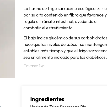
La harina de trigo sarraceno ecológica es ric
por su alto contenido en fibra que favorece y
regula el tránsito intestinal, ayudando a
combatir el estreñimiento.
El bajo índice glucémico de sus carbohidrato
hace que los niveles de azúcar se mantengan
estables más tiempo y que el trigo sarracen
sea un alimento indicado para los diabéticos.
Envase: 1kg
Ingredientes
Harina de Trigo Sarraceno Bio.