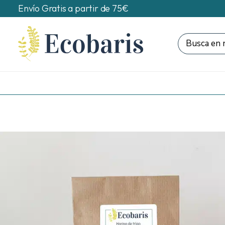
Envío Gratis a partir de 75€