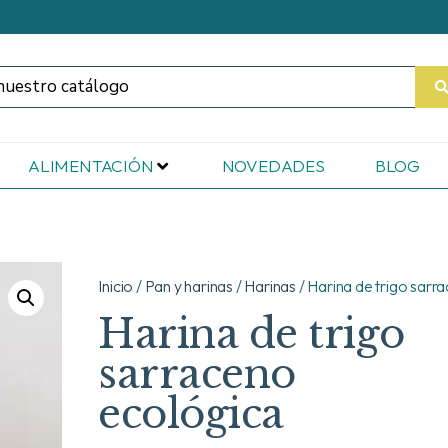
ALIMENTACIÓN
NOVEDADES
BLOG
Inicio
/
Pan y harinas
/
Harinas
/ Harina de trigo sarr
Harina de trigo
sarraceno
ecológica