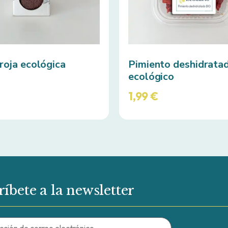
roja ecológica
Pimiento deshidrata
ecológico
1,99
€
ríbete a la newsletter