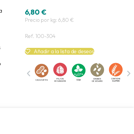
a
6,80
€
Precio por kg: 6,80 €
Ref. 100-304
s
Añadir a la lista de deseos
o