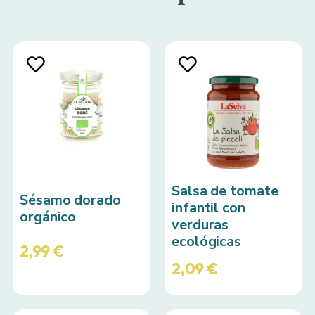
Salsa de tomate
Sésamo dorado
infantil con
orgánico
verduras
ecológicas
2,99
€
2,09
€