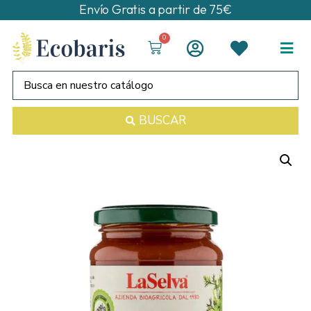
Envío Gratis a partir de 75€
0
BUSCAR