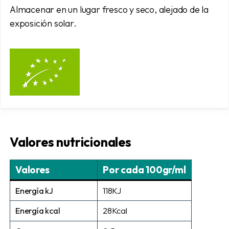
Almacenar en un lugar fresco y seco, alejado de la
exposición solar.
Valores nutricionales
Valores
Por cada 100gr/ml
Energía kJ
118KJ
Energía kcal
28Kcal