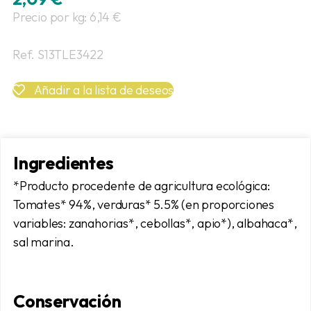
Precio por kg: 6,14 €
Ref. S13TLE3422
Añadir a la lista de deseos
Ingredientes
*Producto procedente de agricultura ecológica:
Tomates* 94%, verduras* 5.5% (en proporciones
variables: zanahorias*, cebollas*, apio*), albahaca*,
sal marina.
Conservación