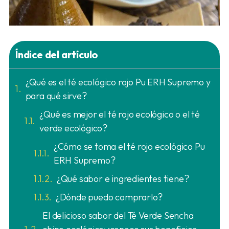
Índice del artículo
¿Qué es el té ecológico rojo Pu ERH Supremo y
para qué sirve?
¿Qué es mejor el té rojo ecológico o el té
verde ecológico?
¿Cómo se toma el té rojo ecológico Pu
ERH Supremo?
¿Qué sabor e ingredientes tiene?
¿Dónde puedo comprarlo?
El delicioso sabor del Té Verde Sencha