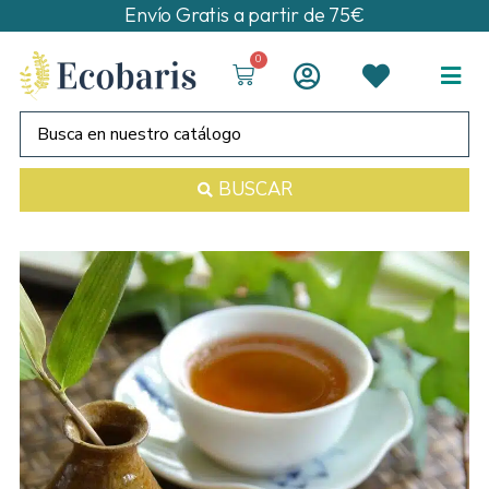
Envío Gratis a partir de 75€
0
BUSCAR