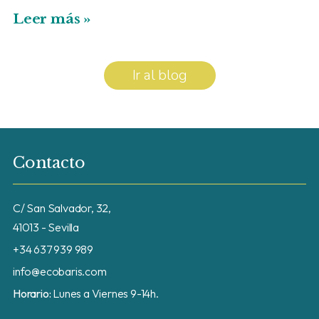
Leer más »
Ir al blog
Contacto
C/ San Salvador, 32,
41013 - Sevilla
+34 637 939 989
info@ecobaris.com
Horario:
Lunes a Viernes 9-14h.