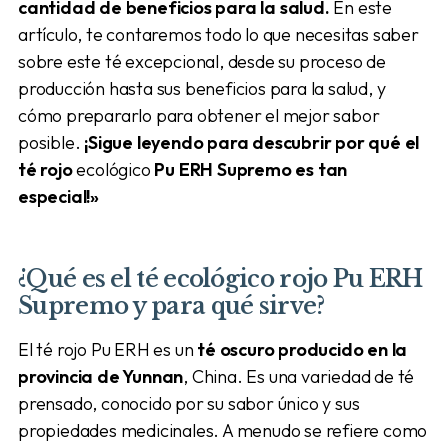
cantidad de beneficios para la salud.
En este
artículo, te contaremos todo lo que necesitas saber
sobre este té excepcional, desde su proceso de
producción hasta sus beneficios para la salud, y
cómo prepararlo para obtener el mejor sabor
posible.
¡Sigue leyendo para descubrir por qué el
té rojo
ecológico
Pu ERH Supremo es tan
especial!»
¿Qué es el té
ecológico
rojo
Pu ERH
Supremo
y para qué sirve?
El té rojo Pu ERH es un
té oscuro producido en la
provincia de Yunnan
, China. Es una variedad de té
prensado, conocido por su sabor único y sus
propiedades medicinales. A menudo se refiere como