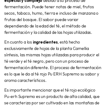
especial y complejo
debido a su proceso de
fermentación. Puede tener notas de miel, frutos
secos, tabaco, humo, tierra e incluso de manzana o
frutas del bosque. El sabor puede variar
dependiendo de la edad del té, el método de
fermentación y la calidad de las hojas utilizadas.
En cuanto a los
ingredientes
, está hecho
exclusivamente de hojas de la planta Camellia
síntesis, las mismas hojas utilizadas para producir el
té verde y el té negro, pero con un proceso de
fermentación diferente. El proceso de fermentación
es lo que le da al té rojo Pu ERH Supremo su sabor y
aroma característicos.
Es importante mencionar que el té rojo ecológico
Pu-erh Supremo es un producto de alta calidad, que
se caracteriza por ser cultivado en las montañas de