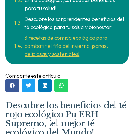
chino ecológico: ¡conoce sus beneficios
para tu salud!
Descubre los sorprendentes beneficios del
té ecológico para tu salud y bienestar
3 recetas de comida ecológica para
combatir el frío del invierno: ¡sanas,
deliciosas y sostenibles!
Comparte este artículo
Descubre los beneficios del té
rojo ecológico Pu ERH
Supremo, ¡el mejor té
ecológico del Mundo!