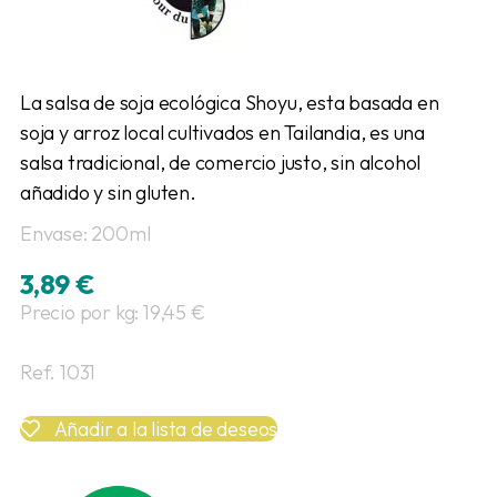
La salsa de soja ecológica Shoyu, esta basada en
soja y arroz local cultivados en Tailandia, es una
salsa tradicional, de comercio justo, sin alcohol
añadido y sin gluten.
Envase: 200ml
3,89
€
Precio por kg: 19,45 €
Ref. 1031
Añadir a la lista de deseos