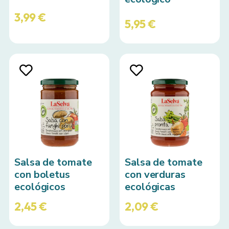
3,99
€
5,95
€
Salsa de tomate
Salsa de tomate
con boletus
con verduras
ecológicos
ecológicas
2,45
€
2,09
€