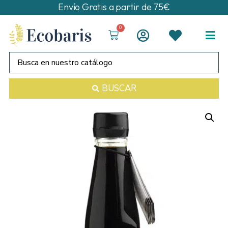
Envío Gratis a partir de 75€
0
BUSCAR