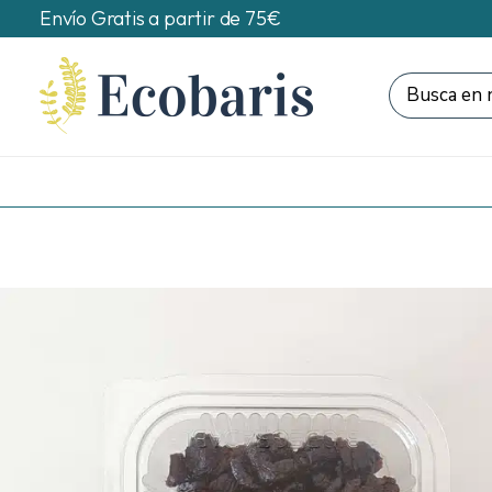
Envío Gratis a partir de 75€