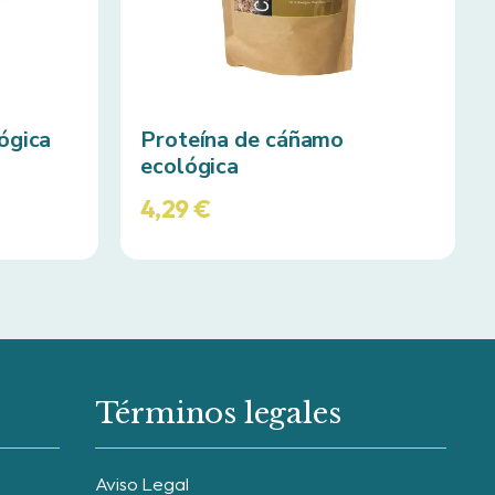
ógica
Proteína de cáñamo
ecológica
4,29
€
Términos legales
Aviso Legal