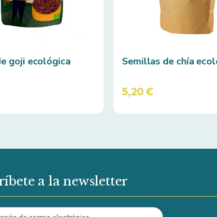
e goji ecológica
Semillas de chía ecol
5,20
€
ríbete a la newsletter