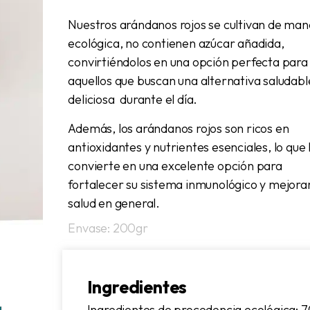
Nuestros arándanos rojos se cultivan de man
ecológica, no contienen azúcar añadida,
convirtiéndolos en una opción perfecta para
aquellos que buscan una alternativa saludabl
deliciosa durante el día.
Además, los arándanos rojos son ricos en
antioxidantes y nutrientes esenciales, lo que 
convierte en una excelente opción para
fortalecer su sistema inmunológico y mejora
salud en general.
Envase: 200gr
Ingredientes
Ingredientes de procedencia ecológica: